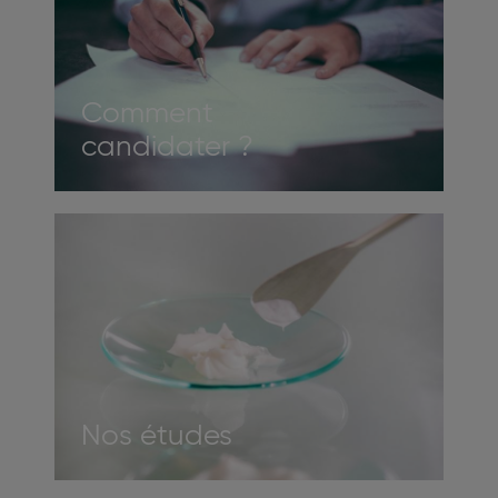
Comment
candidater ?
Image
Nos études