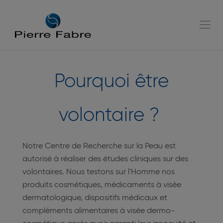
go
go
to
to
navigation
content
Tog
Pourquoi être
navi
volontaire ?
Notre Centre de Recherche sur la Peau est
autorisé à réaliser des études cliniques sur des
volontaires. Nous testons sur l'Homme nos
produits cosmétiques, médicaments à visée
dermatologique, dispositifs médicaux et
compléments alimentaires à visée dermo-